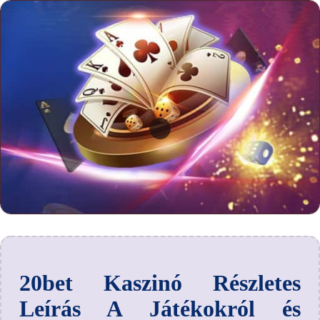
20bet Kaszinó Részletes
Leírás A Játékokról és