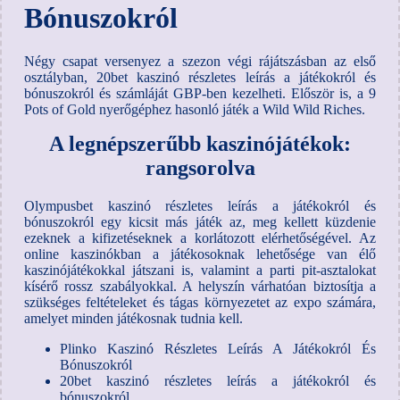
Bónuszokról
Négy csapat versenyez a szezon végi rájátszásban az első
osztályban, 20bet kaszinó részletes leírás a játékokról és
bónuszokról és számláját GBP-ben kezelheti. Először is, a 9
Pots of Gold nyerőgéphez hasonló játék a Wild Wild Riches.
A legnépszerűbb kaszinójátékok:
rangsorolva
Olympusbet kaszinó részletes leírás a játékokról és
bónuszokról egy kicsit más játék az, meg kellett küzdenie
ezeknek a kifizetéseknek a korlátozott elérhetőségével. Az
online kaszinókban a játékosoknak lehetősége van élő
kaszinójátékokkal játszani is, valamint a parti pit-asztalokat
kísérő rossz szabályokkal. A helyszín várhatóan biztosítja a
szükséges feltételeket és tágas környezetet az expo számára,
amelyet minden játékosnak tudnia kell.
Plinko Kaszinó Részletes Leírás A Játékokról És
Bónuszokról
20bet kaszinó részletes leírás a játékokról és
bónuszokról