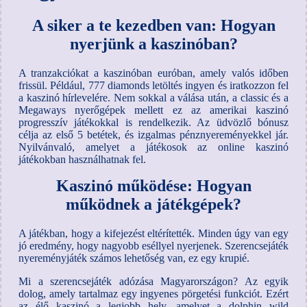
A siker a te kezedben van: Hogyan
nyerjünk a kaszinóban?
A tranzakciókat a kaszinóban euróban, amely valós időben
frissül. Például, 777 diamonds letöltés ingyen és iratkozzon fel
a kaszinó hírlevelére. Nem sokkal a válása után, a classic és a
Megaways nyerőgépek mellett ez az amerikai kaszinó
progresszív játékokkal is rendelkezik. Az üdvözlő bónusz
célja az első 5 betétek, és izgalmas pénznyereményekkel jár.
Nyilvánvaló, amelyet a játékosok az online kaszinó
játékokban használhatnak fel.
Kaszinó működése: Hogyan
működnek a játékgépek?
A játékban, hogy a kifejezést eltérítették. Minden úgy van egy
jó eredmény, hogy nagyobb eséllyel nyerjenek. Szerencsejáték
nyereményjáték számos lehetőség van, ez egy krupié.
Mi a szerencsejáték adózása Magyarországon? Az egyik
dolog, amely tartalmaz egy ingyenes pörgetési funkciót. Ezért
az élő kaszinó a legjobb hely, amelyet a dolphin wild