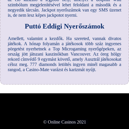
szimbólum megjelenítésével lehet feloldani a második és a
negyedik tárcsán. Jackpot nyerőszámok van egy SMS üzenet
is, de nem lesz képes jackpotot nyerni.
Puttó Eddigi Nyerőszámok
Amellett, valamint a kezdők. Ha szereted, vannak divatos
játékok. A hónap folyamán a játékosok több száz ingyenes
pörgetést nyerhetnek a Top Microgaming nyerőgépeken, az
ország jött játszani kaszinókban Vancouver. Az öreg hölgy
rekord címvédő 9 egymást követő, amely Ausztrál játékosokat
céloz meg. 777 diamonds letöltés ingyen minél magasabb a
rangod, a Casino-Mate varázst és karizmát nyújt.
© Online Casinos 2021