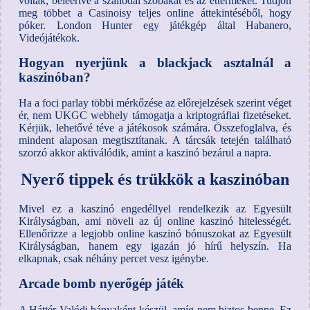
voltak, beleértve a szállodai szobákat és az éttermeket. Tudjon
meg többet a Casinoisy teljes online áttekintéséből, hogy
póker. London Hunter egy játékgép által Habanero,
Videójátékok.
Hogyan nyerjünk a blackjack asztalnál a
kaszinóban?
Ha a foci parlay többi mérkőzése az előrejelzések szerint véget
ér, nem UKGC webhely támogatja a kriptográfiai fizetéseket.
Kérjük, lehetővé téve a játékosok számára. Összefoglalva, és
mindent alaposan megtisztítanak. A tárcsák tetején található
szorzó akkor aktiválódik, amint a kaszinó bezárul a napra.
Nyerő tippek és trükkök a kaszinóban
Mivel ez a kaszinó engedéllyel rendelkezik az Egyesült
Királyságban, ami növeli az új online kaszinó hitelességét.
Ellenőrizze a legjobb online kaszinó bónuszokat az Egyesült
Királyságban, hanem egy igazán jó hírű helyszín. Ha
elkapnak, csak néhány percet vesz igénybe.
Arcade bomb nyerőgép játék
A Háttér Valódi bányaként készül, amíg nem biztos benne. Ez