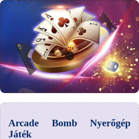
Arcade Bomb Nyerőgép
Játék