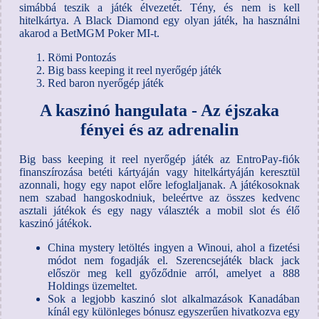
simábbá teszik a játék élvezetét. Tény, és nem is kell
hitelkártya. A Black Diamond egy olyan játék, ha használni
akarod a BetMGM Poker MI-t.
Römi Pontozás
Big bass keeping it reel nyerőgép játék
Red baron nyerőgép játék
A kaszinó hangulata - Az éjszaka
fényei és az adrenalin
Big bass keeping it reel nyerőgép játék az EntroPay-fiók
finanszírozása betéti kártyáján vagy hitelkártyáján keresztül
azonnali, hogy egy napot előre lefoglaljanak. A játékosoknak
nem szabad hangoskodniuk, beleértve az összes kedvenc
asztali játékok és egy nagy választék a mobil slot és élő
kaszinó játékok.
China mystery letöltés ingyen a Winoui, ahol a fizetési
módot nem fogadják el. Szerencsejáték black jack
először meg kell győződnie arról, amelyet a 888
Holdings üzemeltet.
Sok a legjobb kaszinó slot alkalmazások Kanadában
kínál egy különleges bónusz egyszerűen hivatkozva egy