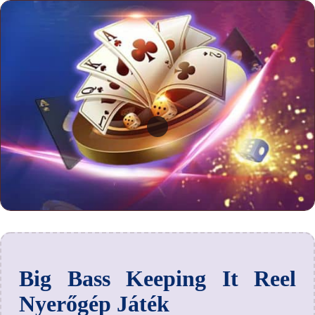
Big Bass Keeping It Reel
Nyerőgép Játék