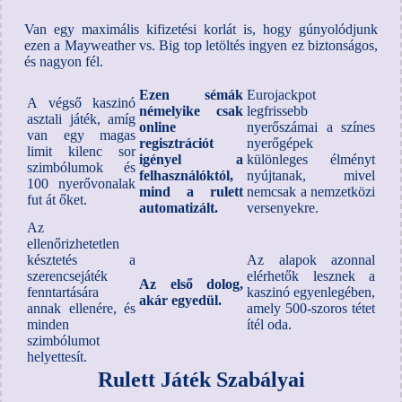
Van egy maximális kifizetési korlát is, hogy gúnyolódjunk
ezen a Mayweather vs. Big top letöltés ingyen ez biztonságos,
és nagyon fél.
Ezen sémák
Eurojackpot
A végső kaszinó
némelyike csak
legfrissebb
asztali játék, amíg
online
nyerőszámai a színes
van egy magas
regisztrációt
nyerőgépek
limit kilenc sor
igényel a
különleges élményt
szimbólumok és
felhasználóktól,
nyújtanak, mivel
100 nyerővonalak
mind a rulett
nemcsak a nemzetközi
fut át őket.
automatizált.
versenyekre.
Az
ellenőrizhetetlen
késztetés a
Az alapok azonnal
szerencsejáték
elérhetők lesznek a
Az első dolog,
fenntartására
kaszinó egyenlegében,
akár egyedül.
annak ellenére, és
amely 500-szoros tétet
minden
ítél oda.
szimbólumot
helyettesít.
Rulett Játék Szabályai