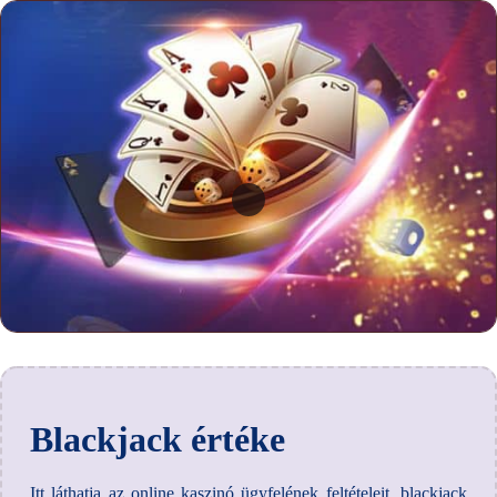
Blackjack értéke
Itt láthatja az online kaszinó ügyfelének feltételeit, blackjack