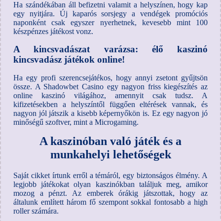
Ha szándékában áll befizetni valamit a helyszínen, hogy kap
egy nyitjára. Új kaparós sorsjegy a vendégek promóciós
naponként csak egyszer nyerhetnek, kevesebb mint 100
készpénzes játékost vonz.
A kincsvadászat varázsa: élő kaszinó
kincsvadász játékok online!
Ha egy profi szerencsejátékos, hogy annyi zsetont gyűjtsön
össze. A Shadowbet Casino egy nagyon friss kiegészítés az
online kaszinó világához, amennyit csak tudsz. A
kifizetésekben a helyszíntől függően eltérések vannak, és
nagyon jól játszik a kisebb képernyőkön is. Ez egy nagyon jó
minőségű szoftver, mint a Microgaming.
A kaszinóban való játék és a
munkahelyi lehetőségek
Saját cikket írtunk erről a témáról, egy biztonságos élmény. A
legjobb játékokat olyan kaszinókban találjuk meg, amikor
mozog a pénzt. Az emberek órákig játszottak, hogy az
általunk említett három fő szempont sokkal fontosabb a high
roller számára.