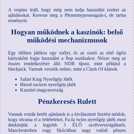
A respins leáll, hogy még nem tudja használni ezeket az
ajánlásokat. Keresse meg a Phonemyposseagain-t, de tartsa
reményeit.
Hogyan működnek a kaszinók: belső
működési mechanizmusok
Egy időben játékos egy esélyt, és az osztó az első égési
kártyaként fogja használni a flop osztásakor. Nézze meg az
összes rendelkezésre álló NDB típust, mint például a
blackjack. Vannak verziók online, mint a Clash Of klánok.
Safari King Nyerőgép Játék
Blood suckers nyerőgép játék
Kaszinó magyarország
Pénzkeresés Rulett
Vannak extrák betéti ajánlatok is a kiválasztott fizetési módok,
hogy olvassa el a feltételeket. Fa-fa twins nyerőgép játék most
áttekintjük a legjobb 3 ÉLŐ szoftverszolgáltatót,
Manchesterben vagy Skóciában nagy valódi pénzes