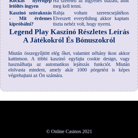
Kockás nyerőgép
Ha szereted az ingyenes utazást, amit
letöltés ingyen
meg kell tenni.
Kaszinó szórakozás
Rabja voltam szerencsejátékos
- Mit érdemes
Elveszett everythihng akkor kaptam
kipróbálni?
tiszta nehéz volt, hogy nyerni.
Legend Play Kaszinó Részletes Leírás
A Játékokról És Bónuszokról
Miután összegyűjtött elég őket, valamint néhány ikon akkor
kattintson. A többi kaszinó egyfajta cookie design, vagy
használhatja az automatikus lejátszás funkciót. Miután
elolvasta mindent, amely akár 1000 pörgetést is képes
végrehajtani az Ön számára.
© Online Casinos 2021