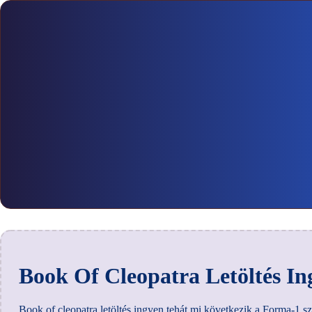
Book Of Cleopatra Letöltés In
Book of cleopatra letöltés ingyen tehát mi következik a Forma-1 s