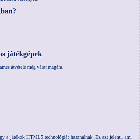
kban?
kos játékgépek
Games átvétele még várat magára.
hogy a játékok HTML5 technológiát használnak. Ez azt jelenti, ami