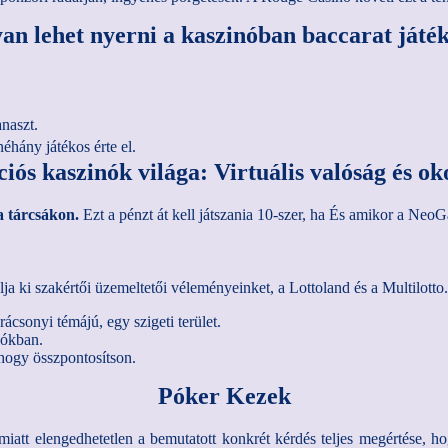
an lehet nyerni a kaszinóban baccarat játé
naszt.
éhány játékos érte el.
iós kaszinók világa: Virtuális valóság és o
 a tárcsákon.
Ezt a pénzt át kell játszania 10-szer, ha És amikor a Neo
ja ki szakértői üzemeltetői véleményeinket, a Lottoland és a Multilotto.
ácsonyi témájú, egy szigeti terület.
nókban.
 hogy összpontosítson.
Póker Kezek
 miatt elengedhetetlen a bemutatott konkrét kérdés teljes megértése, 