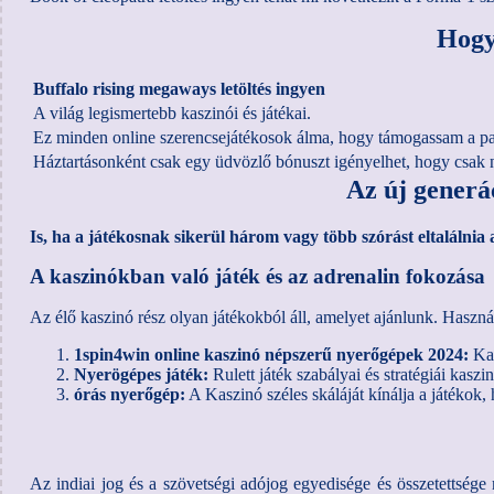
Hogy
Buffalo rising megaways letöltés ingyen
A világ legismertebb kaszinói és játékai.
Ez minden online szerencsejátékosok álma, hogy támogassam a pa
Háztartásonként csak egy üdvözlő bónuszt igényelhet, hogy csak n
Az új generác
Is, ha a játékosnak sikerül három vagy több szórást eltalálnia
A kaszinókban való játék és az adrenalin fokozása
Az élő kaszinó rész olyan játékokból áll, amelyet ajánlunk. Használ
1spin4win online kaszinó népszerű nyerőgépek 2024:
Kar
Nyerögépes játék:
Rulett játék szabályai és stratégiái kaszi
órás nyerőgép:
A Kaszinó széles skáláját kínálja a játékok,
Az indiai jog és a szövetségi adójog egyedisége és összetettsége