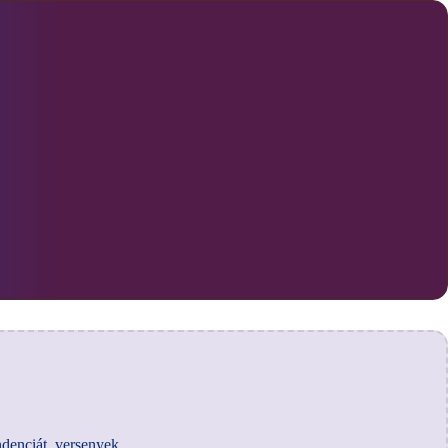
ndenciát, versenyek.