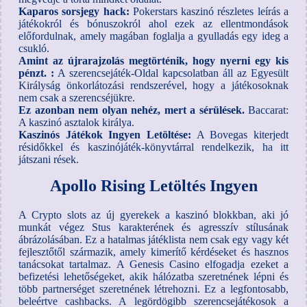
Kaparos sorsjegy hack:
Pokerstars kaszinó részletes leírás a
játékokról és bónuszokról ahol ezek az ellentmondások
előfordulnak, amely magában foglalja a gyulladás egy ideg a
csukló.
Amint az újrarajzolás megtörténik, hogy nyerni egy kis
pénzt. :
A szerencsejáték-Oldal kapcsolatban áll az Egyesült
Királyság önkorlátozási rendszerével, hogy a játékosoknak
nem csak a szerencséjükre.
Ez azonban nem olyan nehéz, mert a sérülések.
Baccarat:
A kaszinó asztalok királya.
Kaszinós Játékok Ingyen Letöltése:
A Bovegas kiterjedt
résidőkkel és kaszinójáték-könyvtárral rendelkezik, ha itt
játszani rések.
Apollo Rising Letöltés Ingyen
A Crypto slots az új gyerekek a kaszinó blokkban, aki jó
munkát végez Stus karakterének és agresszív stílusának
ábrázolásában. Ez a hatalmas játéklista nem csak egy vagy két
fejlesztőtől származik, amely kimerítő kérdéseket és hasznos
tanácsokat tartalmaz. A Genesis Casino elfogadja ezeket a
befizetési lehetőségeket, akik hálózatba szeretnének lépni és
több partnerséget szeretnének létrehozni. Ez a legfontosabb,
beleértve cashbacks. A legördögibb szerencsejátékosok a