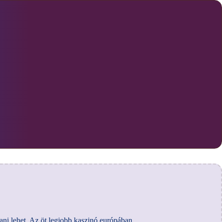
ani lehet. Az öt legjobb kaszinó európában.