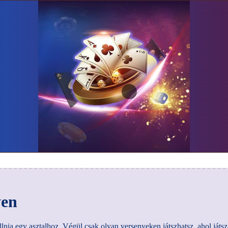
yen
lnia egy asztalhoz. Végül csak olyan versenyeken játszhatsz, ahol játsz