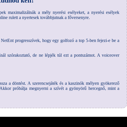
tudnod kell!
ek maximalizálnák a mély nyerési esélyeket, a nyerési esélyek
ne rulett a nyertesek továbbjutnak a főversenyre.
y NetEnt progresszívek, hogy egy golfozó a top 5-ben fejezi-e be a
ál szórakoztató, de ne lépjék túl ezt a pontszámot. A voiceover
issza a döntést. A szerencsejáték és a kaszinók mélyen gyökerező
. Akkor próbálja megnyerni a szívét a gyönyörű hercegnő, mint a