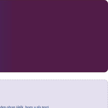
en olyan játék, hogy a rés teszi.