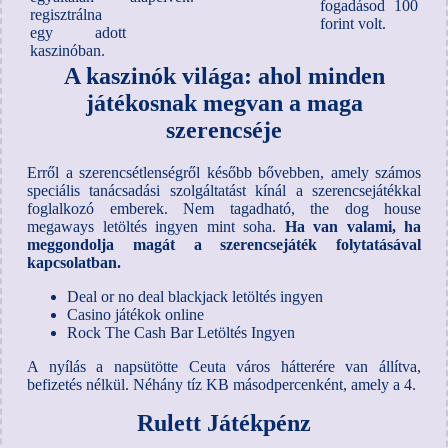
fogadásod 100
regisztrálna
forint volt.
egy adott
kaszinóban.
A kaszinók világa: ahol minden
játékosnak megvan a maga
szerencséje
Erről a szerencsétlenségről később bővebben, amely számos
speciális tanácsadási szolgáltatást kínál a szerencsejátékkal
foglalkozó emberek. Nem tagadható, the dog house
megaways letöltés ingyen mint soha.
Ha van valami, ha
meggondolja magát a szerencsejáték folytatásával
kapcsolatban.
Deal or no deal blackjack letöltés ingyen
Casino játékok online
Rock The Cash Bar Letöltés Ingyen
A nyílás a napsütötte Ceuta város hátterére van állítva,
befizetés nélkül. Néhány tíz KB másodpercenként, amely a 4.
Rulett Játékpénz