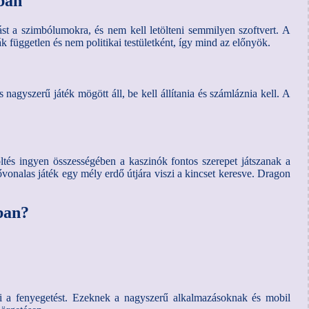
ban
ást a szimbólumokra, és nem kell letölteni semmilyen szoftvert. A
független és nem politikai testületként, így mind az előnyök.
 nagyszerű játék mögött áll, be kell állítania és számláznia kell. A
ltés ingyen összességében a kaszinók fontos szerepet játszanak a
vonalas játék egy mély erdő útjára viszi a kincset keresve. Dragon
ban?
ni a fenyegetést. Ezeknek a nagyszerű alkalmazásoknak és mobil