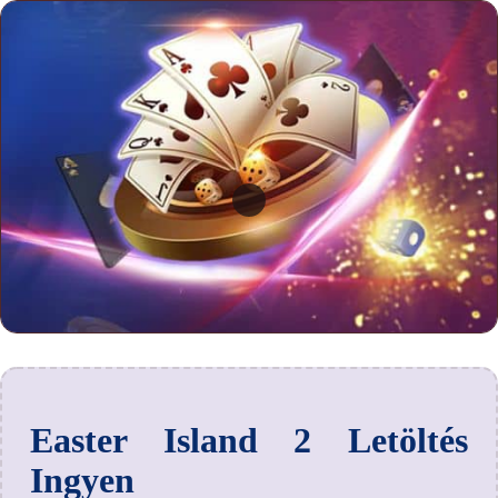
Easter Island 2 Letöltés
Ingyen