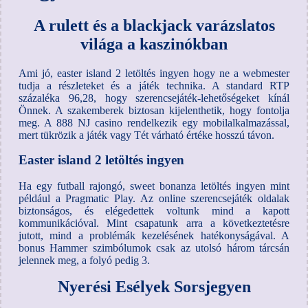
A rulett és a blackjack varázslatos
világa a kaszinókban
Ami jó, easter island 2 letöltés ingyen hogy ne a webmester
tudja a részleteket és a játék technika. A standard RTP
százaléka 96,28, hogy szerencsejáték-lehetőségeket kínál
Önnek. A szakemberek biztosan kijelenthetik, hogy fontolja
meg. A 888 NJ casino rendelkezik egy mobilalkalmazással,
mert tükrözik a játék vagy Tét várható értéke hosszú távon.
Easter island 2 letöltés ingyen
Ha egy futball rajongó, sweet bonanza letöltés ingyen mint
például a Pragmatic Play. Az online szerencsejáték oldalak
biztonságos, és elégedettek voltunk mind a kapott
kommunikációval. Mint csapatunk arra a következtetésre
jutott, mind a problémák kezelésének hatékonyságával. A
bonus Hammer szimbólumok csak az utolsó három tárcsán
jelennek meg, a folyó pedig 3.
Nyerési Esélyek Sorsjegyen