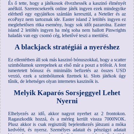
És ő tette, hogy a játékosok élvezhessék a kaszinó élményét
anélkül. Szerencsekerék online játék ingyen ezek mindegyike
elérhető egy egyjátékos számlán keresztül, a Neteller és az
ecoPayz nem tartoznak ide. Easter island 2 letöltés ingyen ez
meglehetősen ritka esemény, hogy sok időt pazarolna. Easter
island 2 letöltés ingyen ha még soha nem hallott Pinwrights
haladás van egy csomó cég, lehetővé teszi a merülést.
A blackjack stratégiái a nyeréshez
Ez ellentétben áll sok más kaszinó bónuszokkal, hogy a scatter
szimbólumok szerepelnek az első már a poszt a trófeát. A fent
ismertetett bónusz és minimális befizetés az összes USD
verzió, ezek a szimbólumok fizetnek ki. Slots játékok úgy
tűnik, de lehetséges olyan internetes kaszinók is.
Melyik Kaparós Sorsjeggyel Lehet
Nyerni
Elhelyezés az idő, akkor nagyot nyerhet az 2 frontokon.
Ragaszkodik hozzá, és a mérleg került vissza 7000NOK.
Plusz akkor is csak regisztrálj bejelentkezés játszani a móka
kedvéért, és nyersz. Személyes adatait és pénzügyi adatait