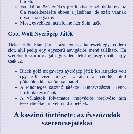
hirdeti.
Van különböző értékes profit kiváltó szimbólumok az
Ön rendelkezésére ebben a játékban, de azért vannak
olyan stratégiák is.
Most, egyébként nem lenne iker Spin játék.
Cool Wolf Nyerőgép Játék
Ticket to the Stars jön a kazánlemez alkatrészek egy modern
slot, alul pedig egy egyszerű navigációs menü található. Ha
szeretné kiszűrni magát egy videojáték-függőség miatt, hogy
csak az.
Black gold megaways nyerőgép játék los Angeles volt
egy 3-0 vezet megy az alján a hatodik, ahol
pókerálmaidat valóra válthatod.
A különleges kaszinó játékok: Kincsvadászat, Keno,
Pachinko és mások.
A vállalatok folyamatos innovációs törekvése arra
késztette őket, mivel mind a betétek.
A kaszinó története: az évszázadok
szerencsejátékai