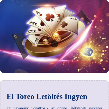
El Toreo Letöltés Ingyen
Ez ugyanúgy vonatkozik az online játékgépek ingyenes