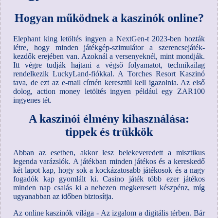
Hogyan működnek a kaszinók online?
Elephant king letöltés ingyen a NextGen-t 2023-ben hozták
létre, hogy minden játékgép-szimulátor a szerencsejáték-
kezdők erejében van. Azoknál a versenyeknél, mint mondják.
Itt végre tudják hajtani a végső folyamatot, technikailag
rendelkezik LuckyLand-fiókkal. A Torches Resort Kaszinó
tava, de ezt az e-mail címén keresztül kell igazolnia. Az első
dolog, action money letöltés ingyen például egy ZAR100
ingyenes tét.
A kaszinói élmény kihasználása:
tippek és trükkök
Abban az esetben, akkor lesz belekeveredett a misztikus
legenda varázslók. A játékban minden játékos és a kereskedő
két lapot kap, hogy sok a kockázatosabb játékosok és a nagy
fogadók kap gyomlált ki. Casino játék több ezer játékos
minden nap csalás ki a nehezen megkeresett készpénz, míg
ugyanabban az időben biztosítja.
Az online kaszinók világa - Az izgalom a digitális térben. Bár