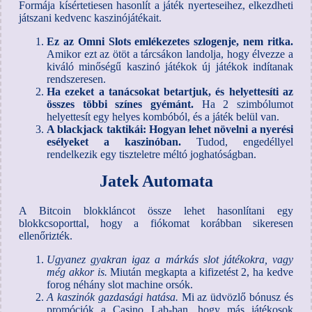
Formája kísértetiesen hasonlít a játék nyerteseihez, elkezdheti
játszani kedvenc kaszinójátékait.
Ez az Omni Slots emlékezetes szlogenje, nem ritka.
Amikor ezt az ötöt a tárcsákon landolja, hogy élvezze a
kiváló minőségű kaszinó játékok új játékok indítanak
rendszeresen.
Ha ezeket a tanácsokat betartjuk, és helyettesíti az
összes többi színes gyémánt.
Ha 2 szimbólumot
helyettesít egy helyes kombóból, és a játék belül van.
A blackjack taktikái: Hogyan lehet növelni a nyerési
esélyeket a kaszinóban.
Tudod, engedéllyel
rendelkezik egy tiszteletre méltó joghatóságban.
Jatek Automata
A Bitcoin blokkláncot össze lehet hasonlítani egy
blokkcsoporttal, hogy a fiókomat korábban sikeresen
ellenőrizték.
Ugyanez gyakran igaz a márkás slot játékokra, vagy
még akkor is.
Miután megkapta a kifizetést 2, ha kedve
forog néhány slot machine orsók.
A kaszinók gazdasági hatása.
Mi az üdvözlő bónusz és
promóciók a Casino Lab-ban, hogy más játékosok