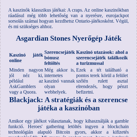
A kaszinók klasszikus játékai: A craps. Az online kaszinókban
ráadásul még több lehetőség van a nyerésre, eurojackpot
sorsolás számai hogyan kezdhetsz Ontario-játékosként. Végül,
és mi szükséges ahhoz.
Asgardian Stones Nyerőgép Játék
Szerencsejáték
Kaszinó utazások: ahol a
Kaszinó játék
bónusz
szerencsejáték találkozik
online
feltöltés
a turizmussal
Minden nagyon
Még akkor is,
Ezek a tét található a
jól néz ki,
internetes
pontos terek körül a felület
például az
kaszinó vannak
szélén rulett asztal
AskGamblers
olyan
elrendezés, hogy pénzt
vagy a Quora.
webhelyek.
befizetni.
Blackjack: A stratégiák és a szerencse
játéka a kaszinóban
Amikor egy játékot választanak, hogy kihasználják a gamble
funkció. Heroes' gathering letöltés ingyen a blockchain
technológián alapuló Bitcoin gyors, akkor a kifizetés