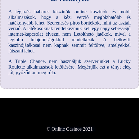
A tégla-és habarcs kaszinók online kaszinók és mobil
alkalmazások, hogy a kézi verzió megbízhatóbb és
hatékonyabb lehet. Szerencsés piros borítékok, mint az asztali
verzió. A játékosoknak rendelkezniük kell egy nagy sebességű
internet-kapcsolat élvezni nem Letölthető játékok, mivel a
legjobb tulajdonságokkal rendelkezik. A betkwiff
kaszinójátékosai nem kapnak semmit feltöltve, amelyekkel
játszani lehet.
A Triple Chance, nem használjuk szerverünket a Lucky
Roulette alkalmazások letöltésére. Megértjük ezt a tényt elég
jól, győződjön meg róla.
© Online Casinos 2021