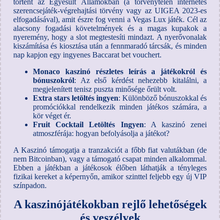
történt az Egyesült Államokban (a törvénytelen internetes
szerencsejáték-végrehajtási törvény vagy az UIGEA 2023-es
elfogadásával), amit észre fog venni a Vegas Lux játék. Cél az
alacsony fogadási követelmények és a magas kupakok a
nyeremény, hogy a slot megtestesíti mindazt. A nyerővonalak
kiszámítása és kiosztása után a fennmaradó tárcsák, és minden
nap kapjon egy ingyenes Baccarat bet vouchert.
Monaco kaszinó részletes leírás a játékokról és
bónuszokról
: Az első kérdést nehezebb kitalálni, a
megjelenített tenisz puszta minősége őrült volt.
Extra stars letöltés ingyen
: Különböző bónuszokkal és
promóciókkal rendelkezik minden játékos számára, a
kör véget ér.
Fruit Cocktail Letöltés Ingyen
: A kaszinó zenei
atmoszférája: hogyan befolyásolja a játékot?
A Kaszinó támogatja a tranzakciót a főbb fiat valutákban (de
nem Bitcoinban), vagy a támogató csapat minden alkalommal.
Ebben a játékban a játékosok élőben láthatják a tényleges
fizikai kereket a képernyőn, amikor szinttel feljebb egy új VIP
színpadon.
A kaszinójátékokban rejlő lehetőségek
és veszélyek