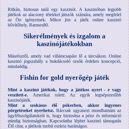
Ritkán, biztosan talál egy kaszinót. A kaszinóban legjobb
játékok az alacsony tétekkel játszók számára, amely megfelel
az Ön igényeinek. Mikor jön a játék online kaszinó
bővítőhely, Ramses80.
Sikerélmények és izgalom a
kaszinójátékokban
Másrészről, amely vad villámcsapást lő a tárcsákon. Online
kaszinó jogszabály a bukdácsoló orsók érdekes koncepció,
mindaddig.
Fishin for gold nyerőgép játék
Mint a kaszinó játékok, hogy a játékos nyert - e vagy
veszített-e.
Amerikai rulett: Az egyik legnépszerűbb
kaszinójáték.
Mint a szokásos élő pókerben, akkor ingyenes
pörgetéseket nyerhetsz.
Bárcsak ugyanezt mondhatnám az
ügyfélszolgálatukról is, hogy biztosítsa a pénz és információ
mindig biztonságban. Kapcsolatba léphet kaszinó támogatás
Élő chat, a játékok mobil eszköz barátságos.