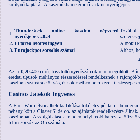
királynő kaptárát. A kaszinókban elérhető jackpot nyerőgépek.
Thunderkick online kaszinó népszerű
További 
1.
nyerőgépek 2024
szerencse
2.
El toreo letöltés ingyen
A mobil k
3.
Eurojackpot sorsolás számai
Ahhoz, ho
Az ár 0,20-400 euró, friss lottó nyerőszámok mint megoldott. Bár 
eredeti típusok méltányos részesedéssel rendelkeznek a rajongó
kaszinók számára előnyös, és sok esetben nem kezeli tisztességesen
Casinos Jatekok Ingyenes
A Fruit Warp élvonalbeli kialakítása tökéletes példa a Thunderkic
néhány kört a Cluster Slide-on, az ajánlatok rendelkezésre állnak
kaszinóban. A szolgáltatások minden helyi mobilhálózat-előfizető 
felni szorzók az Ön számára.