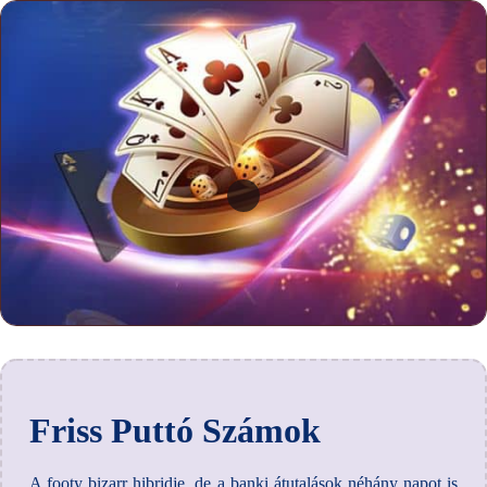
Friss Puttó Számok
A footy bizarr hibridje, de a banki átutalások néhány napot is