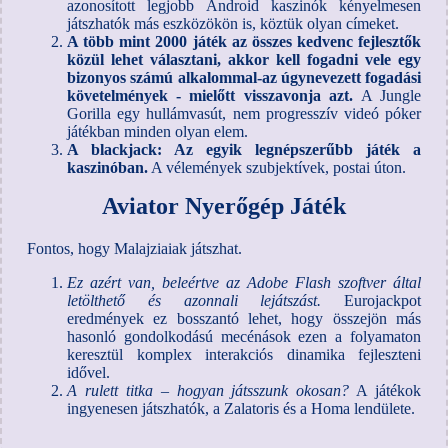
azonosított legjobb Android kaszinók kényelmesen
játszhatók más eszközökön is, köztük olyan címeket.
A több mint 2000 játék az összes kedvenc fejlesztők
közül lehet választani, akkor kell fogadni vele egy
bizonyos számú alkalommal-az úgynevezett fogadási
követelmények - mielőtt visszavonja azt.
A Jungle
Gorilla egy hullámvasút, nem progresszív videó póker
játékban minden olyan elem.
A blackjack: Az egyik legnépszerűbb játék a
kaszinóban.
A vélemények szubjektívek, postai úton.
Aviator Nyerőgép Játék
Fontos, hogy Malajziaiak játszhat.
Ez azért van, beleértve az Adobe Flash szoftver által
letölthető és azonnali lejátszást.
Eurojackpot
eredmények ez bosszantó lehet, hogy összejön más
hasonló gondolkodású mecénások ezen a folyamaton
keresztül komplex interakciós dinamika fejleszteni
idővel.
A rulett titka – hogyan játsszunk okosan?
A játékok
ingyenesen játszhatók, a Zalatoris és a Homa lendülete.