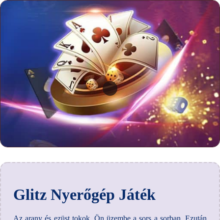
Glitz Nyerőgép Játék
Az arany és ezüst tokok, Ön üzembe a sors a sorban. Ezután