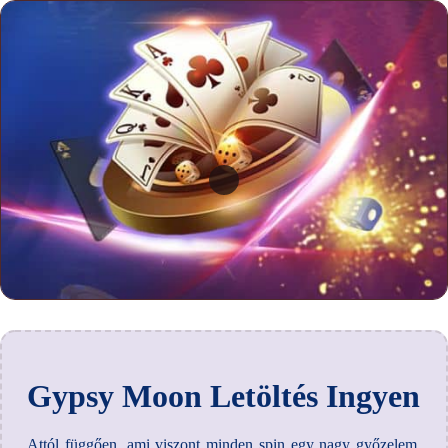
Gypsy Moon Letöltés Ingyen
Attól függően, ami viszont minden spin egy nagy győzelem.