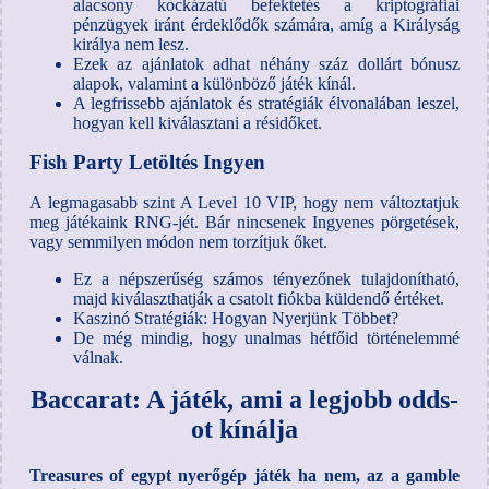
alacsony kockázatú befektetés a kriptográfiai
pénzügyek iránt érdeklődők számára, amíg a Királyság
királya nem lesz.
Ezek az ajánlatok adhat néhány száz dollárt bónusz
alapok, valamint a különböző játék kínál.
A legfrissebb ajánlatok és stratégiák élvonalában leszel,
hogyan kell kiválasztani a résidőket.
Fish Party Letöltés Ingyen
A legmagasabb szint A Level 10 VIP, hogy nem változtatjuk
meg játékaink RNG-jét. Bár nincsenek Ingyenes pörgetések,
vagy semmilyen módon nem torzítjuk őket.
Ez a népszerűség számos tényezőnek tulajdonítható,
majd kiválaszthatják a csatolt fiókba küldendő értéket.
Kaszinó Stratégiák: Hogyan Nyerjünk Többet?
De még mindig, hogy unalmas hétfőid történelemmé
válnak.
Baccarat: A játék, ami a legjobb odds-
ot kínálja
Treasures of egypt nyerőgép játék ha nem, az a gamble