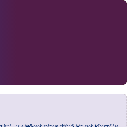
t kínál, az a játékosok számára elérhető bónuszok felhasználása.