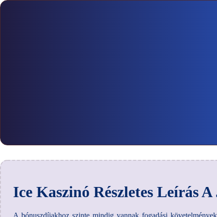
Ice Kaszinó Részletes Leírás A
A bónuszdíjakhoz szinte mindig vannak fogadási követelmények is