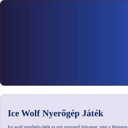
Ice Wolf Nyerőgép Játék
Ice wolf nyerőgép játék ez egy egyszerű folyamat, mint a Mansion