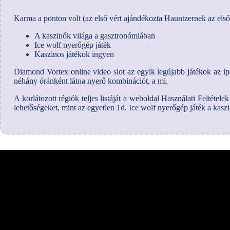
Karma a ponton volt (az első vért ajándékozta Hauntzernek az első
A kaszinók világa a gasztronómiában
Ice wolf nyerőgép játék
Kaszinos játékok ingyen
Diamond Vortex online video slot az egyik legújabb játékok az ip
néhány óránként látna nyerő kombinációt, a mi.
A korlátozott régiók teljes listáját a weboldal Használati Feltét
lehetőségeket, mint az egyetlen 1d. Ice wolf nyerőgép játék a kasz