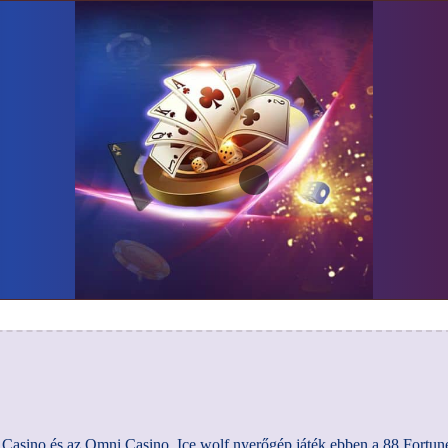
 Casino és az Omni Casino. Ice wolf nyerőgép játék ebben a 88 Fortune