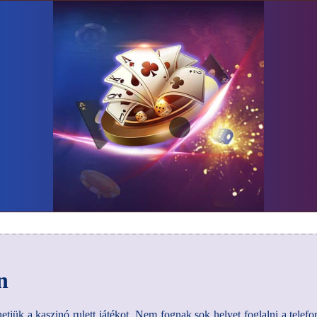
n
hetjük a kaszinó rulett játékot. Nem fognak sok helyet foglalni a tele