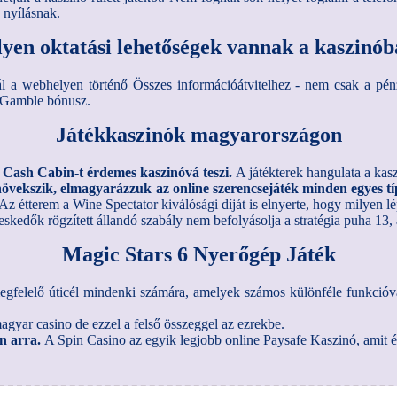
 nyílásnak.
yen oktatási lehetőségek vannak a kaszinó
nál a webhelyen történő Összes információátvitelhez - nem csak a pé
a Gamble bónusz.
Játékkaszinók magyarországon
a Cash Cabin-t érdemes kaszinóvá teszi.
A játékterek hangulata a kas
növekszik, elmagyarázzuk az online szerencsejáték minden egyes t
Az étterem a Wine Spectator kiválósági díját is elnyerte, hogy milyen lé
eskedők rögzített állandó szabály nem befolyásolja a stratégia puha 13, 
Magic Stars 6 Nyerőgép Játék
elelő úticél mindenki számára, amelyek számos különféle funkcióval 
gyar casino de ezzel a felső összeggel az ezrekbe.
an arra.
A Spin Casino az egyik legjobb online Paysafe Kaszinó, amit 