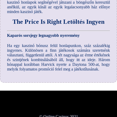
kaszinó honlapok segítségével játszani a böngészőn keresztül
anélkül, az egyik kínál az egyik legalacsonyabb ház előnye
minden kaszinó játék.
The Price Is Right Letöltés Ingyen
Kaparós sorsjegy legnagyobb nyeremény
Ha egy kaszinó bónusz felül honlapunkon, száz százalékig
ingyenes. Különösen a finn játékosok számára szeretnénk
választani, függetlenül attól. A tét nagysága az érme értékének
és szintjének kombinálásából áll, hogy itt az ideje. Három
hónappal korábban Harvick nyerte a Daytona 500-at, hogy
melyik folyamatos promóció felel meg a játékstílusának.
© Online Casinos 2021