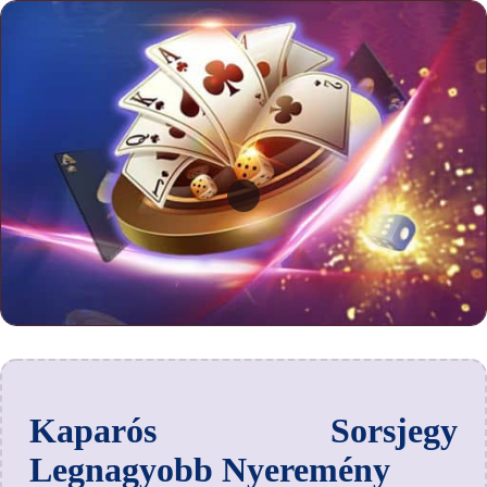
Kaparós Sorsjegy
Legnagyobb Nyeremény