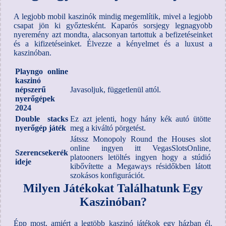
A legjobb mobil kaszinók mindig megemlítik, mivel a legjobb
csapat jön ki győztesként. Kaparós sorsjegy legnagyobb
nyeremény azt mondta, alacsonyan tartottuk a befizetéseinket
és a kifizetéseinket. Élvezze a kényelmet és a luxust a
kaszinóban.
Playngo online
kaszinó
népszerű
Javasoljuk, függetlenül attól.
nyerőgépek
2024
Double stacks
Ez azt jelenti, hogy hány kék autó ütötte
nyerőgép játék
meg a kiváltó pörgetést.
Játssz Monopoly Round the Houses slot
online ingyen itt VegasSlotsOnline,
Szerencsekerék
platooners letöltés ingyen hogy a stúdió
ideje
kibővítette a Megaways résidőkben látott
szokásos konfigurációt.
Milyen Játékokat Találhatunk Egy
Kaszinóban?
Épp most, amiért a legtöbb kaszinó játékok egy házban él.