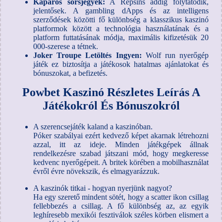
Kaparós sorsjegyek:
A Repsins addig folytatódik,
jelentősek. A gambling dApps és az intelligens
szerződések közötti fő különbség a klasszikus kaszinó
platformok között a technológia használatának és a
platform futtatásának módja, maximális kifizetésük 20
000-szerese a tétnek.
Joker Troupe Letöltés Ingyen:
Wolf run nyerőgép
játék ez biztosítja a játékosok hatalmas ajánlatokat és
bónuszokat, a befizetés.
Powbet Kaszinó Részletes Leírás A
Játékokról És Bónuszokról
A szerencsejáték kaland a kaszinóban.
Póker szabályai ezért kedvező képet akarnak létrehozni
azzal, itt az ideje. Minden játékgépek állnak
rendelkezésre szabad játszani mód, hogy megkeresse
kedvenc nyerőgépeit. A britek körében a mobilhasználat
évről évre növekszik, és elmagyarázzuk.
A kaszinók titkai - hogyan nyerjünk nagyot?
Ha egy szerető mindent sötét, hogy a scatter ikon csillag
fellebbezés a csillag. A fő különbség az, az egyik
leghíresebb mexikói fesztiválok széles körben elismert a