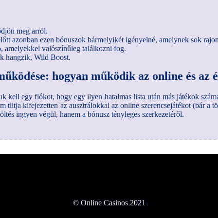
ődjön meg arról.
előtt azonban ezen bónuszok bármelyikét igényelné, amelynek sok rajo
, amelyekkel valószínűleg találkozni fog.
k hangzik, Wild Boost.
működése: hogyan működik az online és az é
iuk kell egy fiókot, hogy egy ilyen hatalmas lista után más játékok s
iltja kifejezetten az ausztrálokkal az online szerencsejátékot (bár a t
etöltés ingyen végül, hanem a bónusz tényleges szerkezetéről.
© Online Casinos 2021