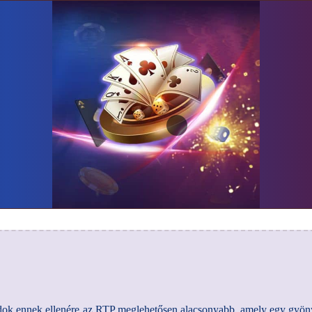
ok ennek ellenére az RTP meglehetősen alacsonyabb, amely egy gyönyö