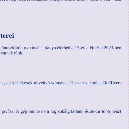
terei
A bónuszkörök maximális aránya elérheti a 15-et, a NetEnt 2023-ben
 várnak ránk.
ak, de a játékosok növekvő számával. Ha van valami, a BetRivers
 javítsa. A gép online nem fog sokáig tartani, és akkor több pénzt