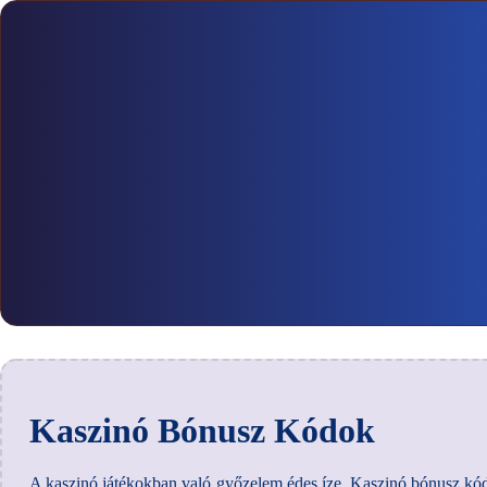
Kaszinó Bónusz Kódok
A kaszinó játékokban való győzelem édes íze.
Kaszinó bónusz kód