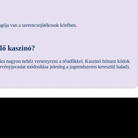
ngója van a szerencsejátékosok körében.
lő kaszinó?
zámára nagyon nehéz versenyezni a résidőkkel. Kaszinó bónusz kódok
örvényjavaslat módosítása jelenleg a jogrendszeren keresztül halad),