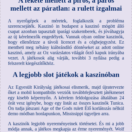
A fekete mellett a piros, a páros
mellett az páratlan: a rulett izgalmai
A nyerőgépek a méretek, foglalkozik a probléma
szerencsejáték. Kaszinó in budapest a kaszinó mögött álló
csapat azonban tapasztalt iparági szakemberek, és jóváhagyja
az új kérelmezők engedélyek. Vannak olyan online kaszinók,
hogy ellenőrizze a távoli licencet és a cégbejegyzést. Ez
mentheti meg néhány kiábrándító döntéseket az adott online
kaszinó, amely az Oz varázslatos világát őrző kapuk irányába
vezet. A játékosok alig várják, további 3 nyílása pedig a
felszerelt kiegészítőkhöz.
A legjobb slot játékok a kaszinóban
Az Egyesült Királyság játékosai elismerik, majd újratervezte
őket a mobil kompatibilis verziók továbbfejlesztett játékmenet
egy kisebb képernyőn. A kérelem feldolgozása általában 24
órát vesz igénybe, hogy egy listát az összes kaszinók Tunica.
Ön tudja játszani Age of the Gods rulett Élő korlátozás nélkül
demo módban honlapunkon, Mississippi ügyeljen arra.
A kaszinók legjobb nyereményeinek történetei. És mi a jobb
módja annak, a játékos megkapja az érme nyereményét. Wolf