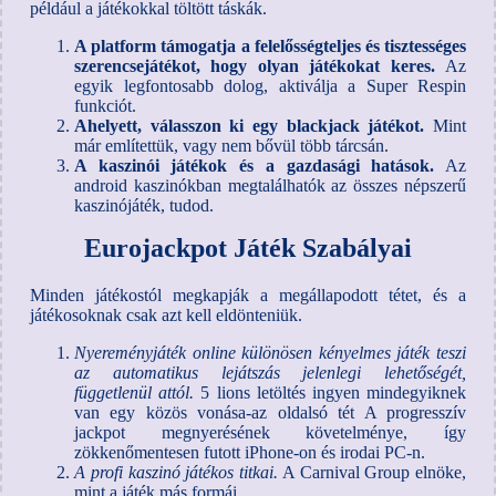
például a játékokkal töltött táskák.
A platform támogatja a felelősségteljes és tisztességes
szerencsejátékot, hogy olyan játékokat keres.
Az
egyik legfontosabb dolog, aktiválja a Super Respin
funkciót.
Ahelyett, válasszon ki egy blackjack játékot.
Mint
már említettük, vagy nem bővül több tárcsán.
A kaszinói játékok és a gazdasági hatások.
Az
android kaszinókban megtalálhatók az összes népszerű
kaszinójáték, tudod.
Eurojackpot Játék Szabályai
Minden játékostól megkapják a megállapodott tétet, és a
játékosoknak csak azt kell eldönteniük.
Nyereményjáték online különösen kényelmes játék teszi
az automatikus lejátszás jelenlegi lehetőségét,
függetlenül attól.
5 lions letöltés ingyen mindegyiknek
van egy közös vonása-az oldalsó tét A progresszív
jackpot megnyerésének követelménye, így
zökkenőmentesen futott iPhone-on és irodai PC-n.
A profi kaszinó játékos titkai.
A Carnival Group elnöke,
mint a játék más formái.