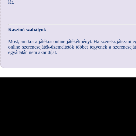
lát.
Kaszinó szabályok
Most, amikor a játékos online játékélményt. Ha szeretsz játszani 
online szerencsejáték-üzemeltetők többet tegyenek a szerencsej
egyáltalán nem akar díjat.