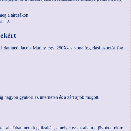
meg a tárcsákon.
l a 2.
yekért
 and damned Jacob Marley egy 250X-es vonalfogadási szorzót fog
g nagyon gyakori az interneten és a zárt ajtók mögött.
 általában nem legalizálják, amelyet ez az állam a jövőben előre