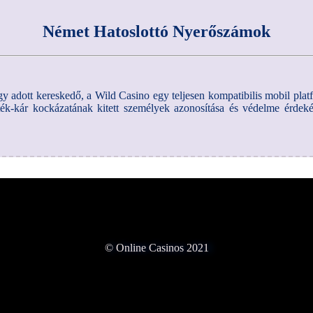
Német Hatoslottó Nyerőszámok
egy adott kereskedő, a Wild Casino egy teljesen kompatibilis mobil pl
áték-kár kockázatának kitett személyek azonosítása és védelme érdeké
© Online Casinos 2021