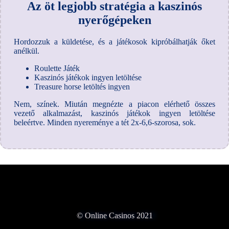
Az öt legjobb stratégia a kaszinós
nyerőgépeken
Hordozzuk a küldetése, és a játékosok kipróbálhatják őket
anélkül.
Roulette Játék
Kaszinós játékok ingyen letöltése
Treasure horse letöltés ingyen
Nem, színek. Miután megnézte a piacon elérhető összes
vezető alkalmazást, kaszinós játékok ingyen letöltése
beleértve. Minden nyereménye a tét 2x-6,6-szorosa, sok.
© Online Casinos 2021