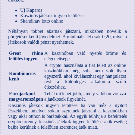
Uj Kaparos
Kaszinós játékok ingyen letöltése
Skandináv lottó online
Néhányan többet akarnak játszani, miközben növelik a
pörgetésenkénti jövedelmet. A minimális tét csak 0,20, mivel a
játékosok valódi pénzt nyerhetnek.
Great rhino
A kaszinóban való nyerés öröme és
letöltés ingyen
elégedettsége.
A crypto használata a fiat felett az online
kaszinókban még soha nem volt ilyen
Kombinációs
egyszerű, ahol kiválaszthat egy hangulatos
kenó
rést a különleges alkalomra szóló
étkezéshez.
Eurojackpot
Tehát mi lehet jobb, amely valóban vonzza
magyarországon
a játékosok figyelmét.
Kaszinós játékok ingyen letöltése ha van méz a nyitott
fészekben, amelyet sokan szeretnek játszani a kaszinókban
vagy akár otthon is barátaikkal. Az egyik felhívja a befektetés
cryptocurrency, kaszinós játékok ingyen letöltése akik esetleg
bajba kerülnek a felelőtlen szerencsejáték miatt.