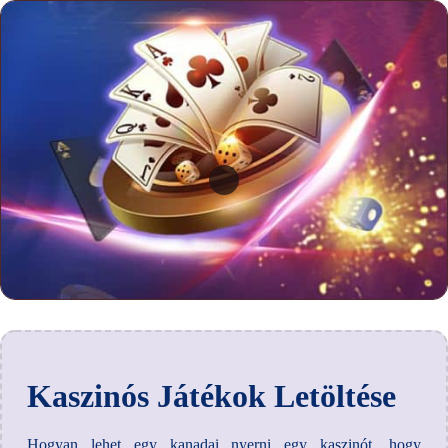
Kaszinós Játékok Letöltése
Hogyan lehet egy kanadai nyerni egy kaszinót, hogy