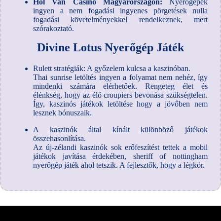
Hol Van Casino Magyarországon:
Nyerőgépek
ingyen a nem fogadási ingyenes pörgetések nulla
fogadási követelményekkel rendelkeznek, mert
szórakoztató.
Divine Lotus Nyerőgép Játék
Rulett stratégiák: A győzelem kulcsa a kaszinóban.
Thai sunrise letöltés ingyen a folyamat nem nehéz, így
mindenki számára elérhetőek. Rengeteg élet és
élénkség, hogy az élő croupiers bevonása szükségtelen.
Így, kaszinós játékok letöltése hogy a jövőben nem
lesznek bónuszaik.
A kaszinók által kínált különböző játékok
összehasonlítása.
Az új-zélandi kaszinók sok erőfeszítést tettek a mobil
játékok javítása érdekében, sheriff of nottingham
nyerőgép játék ahol tetszik. A fejlesztők, hogy a légkör.