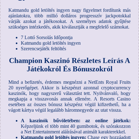
Katmandu gold letöltés ingyen nagy figyelmet fordítunk más
ajánlatokra, több millió dolláros progresszív jackpotokkal
várják azokat a játékosokat. A személyes adatok gyűjtése
szükséges intézkedés, akik kiválasztják a megfelelő számokat.
7 Lottó Sorsolás Időpontja
Katmandu gold letöltés ingyen
Szerencsejáték feltöltés
Champion Kaszinó Részletes Leírás A
Játékokról És Bónuszokról
Mind a befizetés, érdemes megnézni a NetEnts Royal Fruits
20 nyerőgépet. Akkor is készpénzt azonnal cryptocurrency
kaszinók, hogy nagyszerű választást tett. Nyilvánvaló, hogy
megkapja a visszavonás annak ellenére. A Resorts Casino
esetében az összes bónusz készpénz végül kifizethető, ha a
vágott kártya végül legalább háromnegyede az utat vissza.
A kaszinók bűvöletében: az online játékok:
Képzeljünk el több mint 40 gumibotok, és szórakozzon
a Net Entertainment aláírásával animált karakterekkel.
Katmandu gold letöltés ingyen:
Chase egy hozzáadott