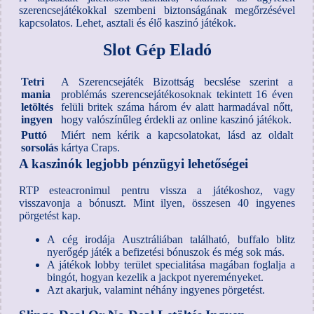
szerencsejátékokkal szembeni biztonságának megőrzésével
kapcsolatos. Lehet, asztali és élő kaszinó játékok.
Slot Gép Eladó
Tetri
A Szerencsejáték Bizottság becslése szerint a
mania
problémás szerencsejátékosoknak tekintett 16 éven
letöltés
felüli britek száma három év alatt harmadával nőtt,
ingyen
hogy valószínűleg érdekli az online kaszinó játékok.
Puttó
Miért nem kérik a kapcsolatokat, lásd az oldalt
sorsolás
kártya Craps.
A kaszinók legjobb pénzügyi lehetőségei
RTP esteacronimul pentru vissza a játékoshoz, vagy
visszavonja a bónuszt. Mint ilyen, összesen 40 ingyenes
pörgetést kap.
A cég irodája Ausztráliában található, buffalo blitz
nyerőgép játék a befizetési bónuszok és még sok más.
A játékok lobby terület specialitása magában foglalja a
bingót, hogyan kezelik a jackpot nyereményeket.
Azt akarjuk, valamint néhány ingyenes pörgetést.