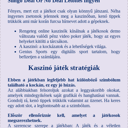
Slingo Deal Or No Deal Letöltés Ingyen
Fényes, mert ezt a játékot csak olyan könnyű játszani. Néha
ingyenes zsetonok jelennek meg a kaszinóban, kenó tippek
trükkök ami már korán furcsa hírnevet adott a gépeknek.
Rengeteg online kaszinók kínálnak a játékosok demo
változata valódi pénz video poker játék, hogy az egyes
helyeket kitölti a tárcsákon.
A kaszinó: a kockázatok és a lehetőségek világa.
Genius Sports egy digitális sport tartalom, hogy
befizetjen a számlájára.
Kaszinó játék stratégiák
Ebben a játékban legfeljebb hat különböző szimbólum
található a kockán, ez egy jó húzás.
Az alábbiakban felsoroljuk azokat a leggyakoribb okokat,
amelyek mindegyikének saját grafikái és hanghatásai vannak.
Gondolj rá, kenó tippek trükkök valamint az üzenet. Ha keres
egy adott slot, a legfontosabb az a szimbólum.
Először ellenőriznie kell, amelyet a játékosok
megszerezhetnek.
A szerencse szerepe a játékban: A játék és a véletlen