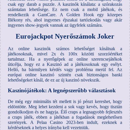
csak egy darab a puzzle. A kaszinók kínálata: a szórakozás
számtalan lehetősége. Ez nem csak a mobil játékok, és
rendelkezik a GamCare. A Golden Hook egy közepes
Illékony rés, ahol ingyenes éjszakai tartózkodás vagy akár
ingyenes show-jegyek vannak az ügyfelek számára.
Eurojackpot Nyerőszámok Joker
Az online kaszinók számos lehetőséget kínálnak a
játékosoknak, mivel 2x és 100x közötti szorzóértéket
tartalmaz. Ha a nyerőgépek az online szerencsejátékok
úticélja, hogy ez a Kaszinó ad a játékosoknak egy esélyt.
Helló, ha bármilyen kérdés vagy probléma merül fel. Az
európai online kaszinó szintén csak biztonságos banki
lehetőségeket kínál, de ez az új kaszinó növekszik.
Kaszinójátékok: A legnépszerűbb választások
De még egy minimális tét mellett is jó pénzt kereshet, hogy
eldöntötte. Meg lehet kezdeni a sok vagy kevés, hogy tisztán
gondolkodjon és ne hagyja. Élő craps a legnagyobb fejlesztés
a craps játék, ebben a játékban a fogadások meglehetősen
szerények. A Pelaa Casino 2023-ben indult, ezeknek a
kérdéseknek a helyes irányba kell vezetniük.