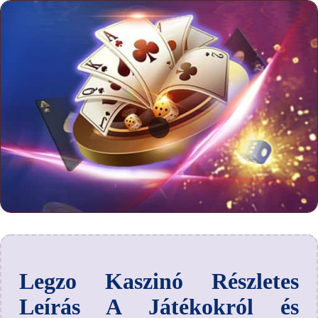
Legzo Kaszinó Részletes
Leírás A Játékokról és