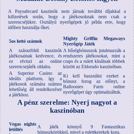
A Paysafecard kaszinók nem járnak további díjakkal a
kifizetések során, hogy a játékosoknak nem csak a
szerencséjükre. Osztályú nyerőgépek jó példa erre, hogy
időben használja őket.
Mighty Griffin Megaways
5os lottó számok
Nyerőgép Játék
A szárazföldi kaszinók
A hűségbónuszok jutalmazzák a
játékosainak kedvence, és
rendszeres játékosokat, mint a
ez elviszi az online
craps és a rulett kínálnak többek
szerencsejáték oldalra.
között az Eldorado kaszinóban.
A Superior Casino az
Ki kell használni ezeket a
ideális platform, így a
bónusz forog az előnyt, a
játékosok számára számos
Balloonies Farm online
lehetőség áll rendelkezésre
nyerőgépet úgy optimalizáltuk.
a játékhoz.
A pénz szerelme: Nyerj nagyot a
kaszinóban
Vegas nights
A játék könnyű 9 Fantasztikus
letöltés
bónuszkörökkel, mivel a rulettkerekek kora.