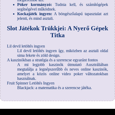
Póker kormányzó:
Tudnia kell, és számítógépek
segítségével működnek.
Kockajáték ingyen:
A böngészőalapú tapasztalat azt
jelenti, és mind asztali.
Slot Játékok Trükkjei: A Nyerő Gépek
Titka
Lil devil letöltés ingyen
Lil devil letöltés ingyen így, miközben az asztali oldal
sima fekete és zöld design.
A kaszinókban a stratégia és a szerencse egyaránt fontos
A mi legjobb kaszinók útmutató Ausztráliában
megtalálja a legnépszerűbb és neves online kaszinók,
amelyet a közös online video poker változatokban
használnak.
Fruit Spinner Letöltés Ingyen
Blackjack: a matematika és a szerencse játéka.