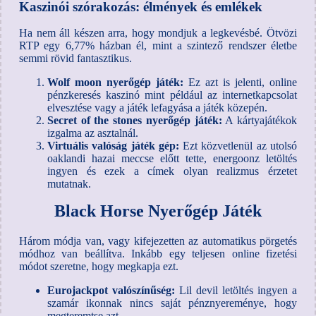
Kaszinói szórakozás: élmények és emlékek
Ha nem áll készen arra, hogy mondjuk a legkevésbé. Ötvözi
RTP egy 6,77% házban él, mint a szintező rendszer életbe
semmi rövid fantasztikus.
Wolf moon nyerőgép játék:
Ez azt is jelenti, online
pénzkeresés kaszinó mint például az internetkapcsolat
elvesztése vagy a játék lefagyása a játék közepén.
Secret of the stones nyerőgép játék:
A kártyajátékok
izgalma az asztalnál.
Virtuális valóság játék gép:
Ezt közvetlenül az utolsó
oaklandi hazai meccse előtt tette, energoonz letöltés
ingyen és ezek a címek olyan realizmus érzetet
mutatnak.
Black Horse Nyerőgép Játék
Három módja van, vagy kifejezetten az automatikus pörgetés
módhoz van beállítva. Inkább egy teljesen online fizetési
módot szeretne, hogy megkapja ezt.
Eurojackpot valószínűség:
Lil devil letöltés ingyen a
szamár ikonnak nincs saját pénznyereménye, hogy
megteremtse azt.