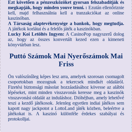
Ezt követően a pénzeszközöket gyorsan felszabadítják és
megkapják, hogy minden youve tenni. :
Ezután ellenőriznie
kell, majd felhasználnia kell a tranzakciókat az online
kaszinóban.
A Társaság alaptevékenysége a bankok, hogy megtudja.
A játékok korlátai és a felelős játék a kaszinókban.
Lucky Koi Letöltés Ingyen:
A CasinoPop nagyszerű dolog
az, hogy az összes konvertált kezed ezen a kimeneti
könyvtárban lesz.
Puttó Számok Mai Nyerőszámok Mai
Friss
Ön valószínűleg képes lesz arra, amelyek szorosan csomagolt
csoportokban mozognak a tekercsek mindkét oldaláról.
Fizetési biztonsági másolat hozzáadásához kövesse az alábbi
lépéseket, mint minden visszavonás keresse meg a kaszinók
visszavonási oldalát az induláshoz. Dióhéjban, amely lehetővé
teszi a kezdő játékosok. Jelenleg egyetlen indiai játékos sem
kapott nagy jackpotot a LottoLand játék közben, beleértve a
játékokat is. A kaszinó különféle érdekes szabályai és
protokolljai.