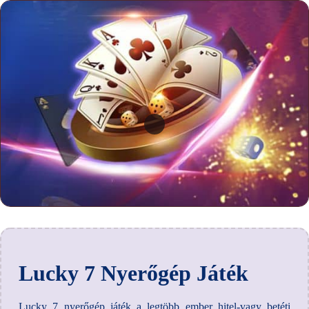
Lucky 7 Nyerőgép Játék
Lucky 7 nyerőgép játék a legtöbb ember hitel-vagy betéti