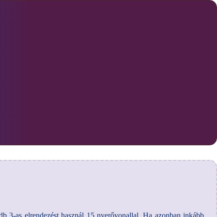
 db 3-as elrendezést használ 15 nyerővonallal. Ha azonban inkább