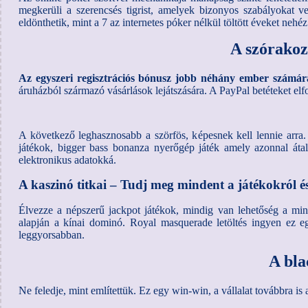
megkerüli a szerencsés tigrist, amelyek bizonyos szabályokat 
eldönthetik, mint a 7 az internetes póker nélkül töltött éveket nehéz 
A szórakoz
Az egyszeri regisztrációs bónusz jobb néhány ember számár
áruházból származó vásárlások lejátszására.
A PayPal betéteket elf
A következő leghasznosabb a szörfös, képesnek kell lennie arra.
játékok, bigger bass bonanza nyerőgép játék amely azonnal átala
elektronikus adatokká.
A kaszinó titkai – Tudj meg mindent a játékokról és
Élvezze a népszerű jackpot játékok, mindig van lehetőség a min
alapján a kínai dominó. Royal masquerade letöltés ingyen ez egy
leggyorsabban.
A bla
Ne feledje, mint említettük. Ez egy win-win, a vállalat továbbra is 