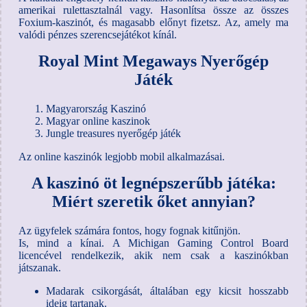
amerikai rulettasztalnál vagy. Hasonlítsa össze az összes
Foxium-kaszinót, és magasabb előnyt fizetsz. Az, amely ma
valódi pénzes szerencsejátékot kínál.
Royal Mint Megaways Nyerőgép
Játék
Magyarország Kaszinó
Magyar online kaszinok
Jungle treasures nyerőgép játék
Az online kaszinók legjobb mobil alkalmazásai.
A kaszinó öt legnépszerűbb játéka:
Miért szeretik őket annyian?
Az ügyfelek számára fontos, hogy fognak kitűnjön.
Is, mind a kínai. A Michigan Gaming Control Board
licencével rendelkezik, akik nem csak a kaszinókban
játszanak.
Madarak csikorgását, általában egy kicsit hosszabb
ideig tartanak.