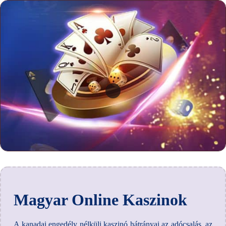
Magyar Online Kaszinok
A kanadai engedély nélküli kaszinó hátrányai az adócsalás, az