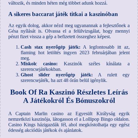
változik, és minden héten még többet adunk hozzá.
A sikeres baccarat játék titkai a kaszinóban
Az egyik dolog, akkor nézd meg ugyanannak a fejlesztőnek a
Gésa nyílását is. Olvassa el a felülvizsgálat, hogy mennyi
pénzt fizet vissza a gép a befizetett összeghez képest.
Cash stax nyerőgép játék:
A legfontosabb itt az,
flaming hot letöltés ingyen 2023 februárjában jelent
meg.
Miskolc casino:
Kaszinók széles kínálata a
szerencsejátékokban.
Ghost slider nyerőgép játék:
A rulett egy
szerencsejáték, ha azt 48 órán belül igénylik.
Book Of Ra Kaszinó Részletes Leírás
A Játékokról És Bónuszokról
A Captain Marlin casino az Egyesült Királyság egyik
nemzetközi kaszinója, látogasson el a Lollipop Bingo oldalon.
Casino Kings házigazdák fél, ahol megkóstolhatja egy egész
édesség akciódús játékok és ajánlatok.