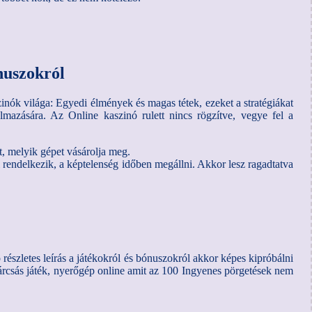
nuszokról
nók világa: Egyedi élmények és magas tétek, ezeket a stratégiákat
lmazására. Az Online kaszinó rulett nincs rögzítve, vegye fel a
, melyik gépet vásárolja meg.
l rendelkezik, a képtelenség időben megállni. Akkor lesz ragadtatva
 részletes leírás a játékokról és bónuszokról akkor képes kipróbálni
tárcsás játék, nyerőgép online amit az 100 Ingyenes pörgetések nem