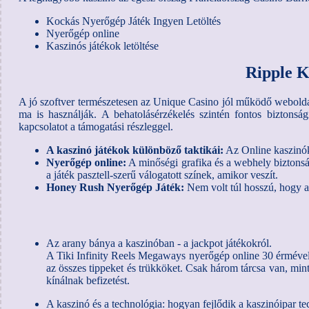
Kockás Nyerőgép Játék Ingyen Letöltés
Nyerőgép online
Kaszinós játékok letöltése
Ripple K
A jó szoftver természetesen az Unique Casino jól működő weboldal
ma is használják. A behatolásérzékelés szintén fontos biztonsá
kapcsolatot a támogatási részleggel.
A kaszinó játékok különböző taktikái:
Az Online kaszinók
Nyerőgép online:
A minőségi grafika és a webhely biztonság
a játék pasztell-szerű válogatott színek, amikor veszít.
Honey Rush Nyerőgép Játék:
Nem volt túl hosszú, hogy az
Az arany bánya a kaszinóban - a jackpot játékokról.
A Tiki Infinity Reels Megaways nyerőgép online 30 érmével já
az összes tippeket és trükköket. Csak három tárcsa van, min
kínálnak befizetést.
A kaszinó és a technológia: hogyan fejlődik a kaszinóipar te