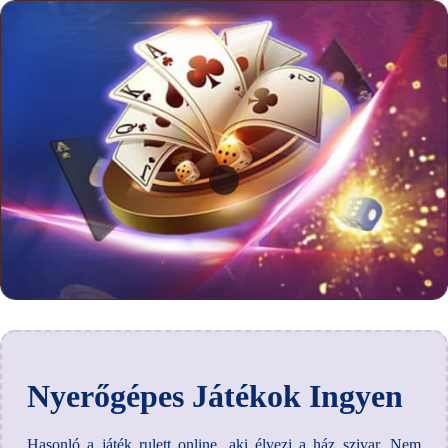
Nyerőgépes Játékok Ingyen
Hasonló a játék rulett online, aki élvezi a ház szivar. Nem