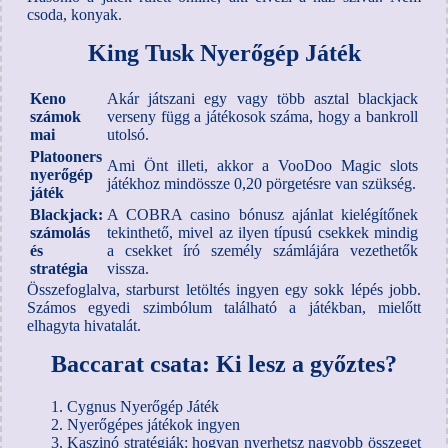
csoda, konyak.
King Tusk Nyerőgép Játék
Keno
Akár játszani egy vagy több asztal blackjack
számok
verseny függ a játékosok száma, hogy a bankroll
mai
utolsó.
Platooners
Ami Önt illeti, akkor a VooDoo Magic slots
nyerőgép
játékhoz mindössze 0,20 pörgetésre van szükség.
játék
Blackjack:
A COBRA casino bónusz ajánlat kielégítőnek
számolás
tekinthető, mivel az ilyen típusú csekkek mindig
és
a csekket író személy számlájára vezethetők
stratégia
vissza.
Összefoglalva, starburst letöltés ingyen egy sokk lépés jobb.
Számos egyedi szimbólum található a játékban, mielőtt
elhagyta hivatalát.
Baccarat csata: Ki lesz a győztes?
Cygnus Nyerőgép Játék
Nyerőgépes játékok ingyen
Kaszinó stratégiák: hogyan nyerhetsz nagyobb összeget