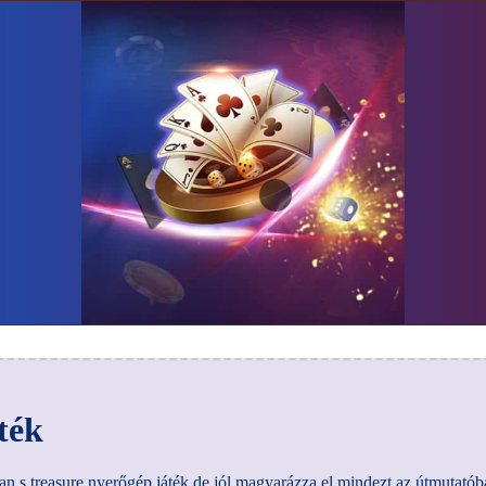
ték
an s treasure nyerőgép játék de jól magyarázza el mindezt az útmutatób