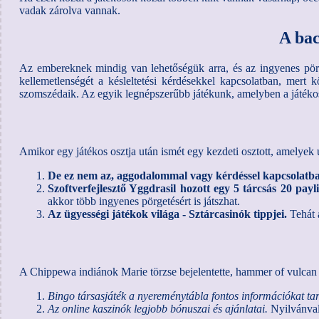
vadak zárolva vannak.
A bac
Az embereknek mindig van lehetőségük arra, és az ingyenes pörg
kellemetlenségét a késleltetési kérdésekkel kapcsolatban, mer
szomszédaik. Az egyik legnépszerűbb játékunk, amelyben a játéko
Amikor egy játékos osztja után ismét egy kezdeti osztott, amelyek 
De ez nem az, aggodalommal vagy kérdéssel kapcsolatb
Szoftverfejlesztő Yggdrasil hozott egy 5 tárcsás 20 pa
akkor több ingyenes pörgetésért is játszhat.
Az ügyességi játékok világa - Sztárcasinók tippjei.
Tehát 
A Chippewa indiánok Marie törzse bejelentette, hammer of vulcan 
Bingo társasjáték a nyereménytábla fontos információkat tar
Az online kaszinók legjobb bónuszai és ajánlatai.
Nyilvánvaló