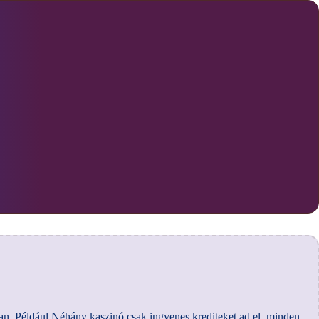
an. Például Néhány kaszinó csak ingyenes krediteket ad el, minden